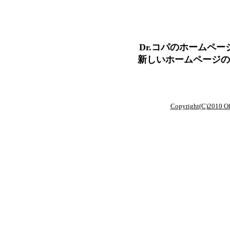
Dr.コパのホームペ
新しいホームページ
Copyright(C)2010 O